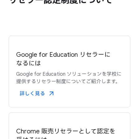
リセラー認定制度に​ついて
Google for Education リセラーに​
なるには
Google for Education ソリューションを​学校に​
提供する​リセラー制度に​ついて​ご紹介します。
詳しく​見る​
Chrome 販売リセラーと​して​認定を​