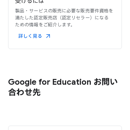
受けるには
製品・サービスの​販売に​必要な​販売要件資格を​
満たした​認定販売店​（認定リセラー）に​なる​
ための​情報を​ご紹介します。
詳しく​見る​
Google for Education お問い​
合わせ先