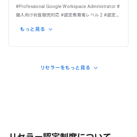
#Professional Google Workspace Administrator
#
個人向け斡旋販売対応
#認定教育者レベル 2
#認定教
育者レベル 1
もっと​見る
リセラーを​もっと​見る​