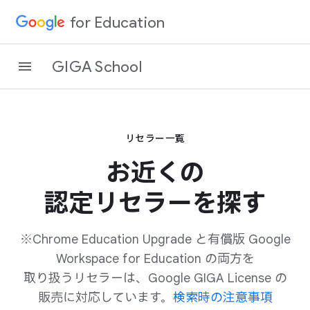
for Education
GIGA School
リセラー一覧
お近くの​
認定リセラーを​探す
※Chrome Education Upgrade と​有償版 Google
Workspace for Education の​両方を​
取り扱うリセラーは、​Google GIGA License の​
販売に​対応しています。
検索時の注意事項