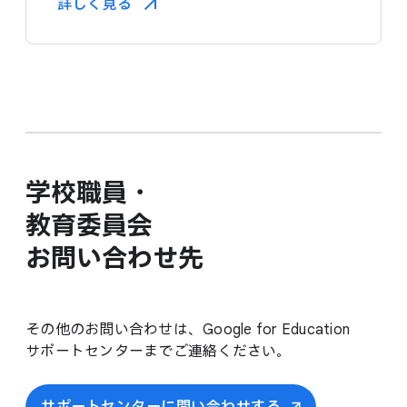
詳しく​見る​
学校職員・
教育委員会
お問い​合わせ先
その​他の​お問い​合わせは、​Google for Education
サポートセンターまで​ご連絡ください。