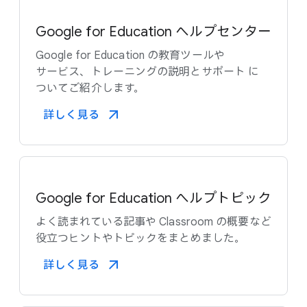
Google for Education ヘルプセンター
Google for Education の​教育ツールや​
サービス、​トレーニングの​説明と​サポート に​
ついて​ご紹介します。
詳しく​見る​
Google for Education ヘルプトピック
よく​読まれている​記事や​ Classroom の​概要など​
役立つヒントや​トピックを​まとめました。
詳しく​見る​