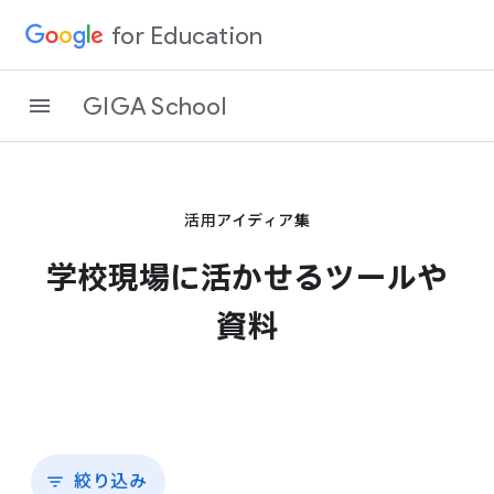
for Education
GIGA School
活用アイディア集
学校現場に​活かせる​ツールや​
資料
絞り込み