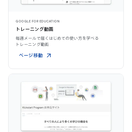
GOOGLE FOR EDUCATION
トレーニング動画
毎週​メールで​届く​は​じめての​使い方を​学べる​
トレーニング動画
ページ​移動