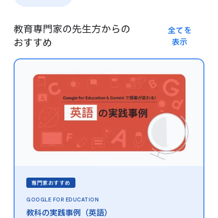
教育専門家の​先生方からの​
全てを​
おすすめ
表示
専門家おすすめ
GOOGLE FOR EDUCATION
教科の​実践事例​（英語）