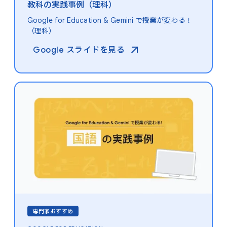
教科の​実践事例​（理科）
Google for Education & Gemini で​授業が​変わる！​
（理科）
Google スライドを​見る​
専門家おすすめ