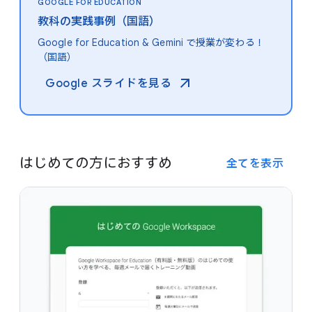
GOOGLE FOR EDUCATION
教科の​実践事例​（国語）
Google for Education & Gemini で​授業が​変わる！​
（国語）
Google スライドを​見る​
は​じめての方に​おすすめ
全てを​表示