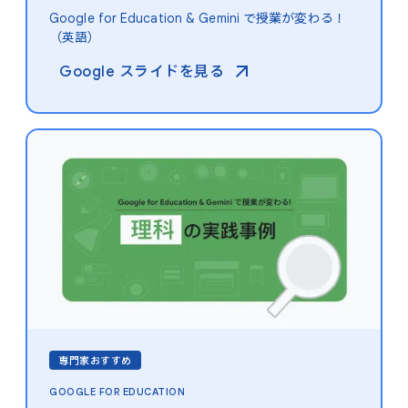
Google for Education & Gemini で​授業が​変わる！​
（英語）
Google スライドを​見る​
専門家おすすめ
GOOGLE FOR EDUCATION