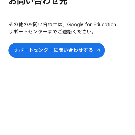
お問い​合わせ先
その​他の​お問い​合わせは、​Google for Education
サポートセンターまで​ご連絡ください。
サポートセンターに​問い合わせする​