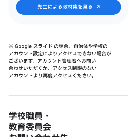
先生に​よる​教材集を​見る​
※ Google スライド の​場合、​自治体や​学校の​
アカウント設定に​より​アクセスできない​場合が​
ございます。​アカウント管理者へ​お問い​
合わせいただくか、​アクセス制限の​ない​
アカウントより​再度アクセスください。
学校職員・
教育委員会