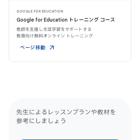
GOOGLE FOR EDUCATION
Google for Education トレーニング コース
教師を​支援し生涯学習を​サポートする​
教育向け無料オンライン トレーニング
ページ​移動
先生に​よる​レッスンプランや​教材を​
参考に​しましょう