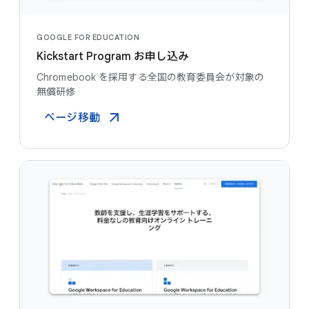
GOOGLE FOR EDUCATION
Kickstart Program お申し込み
Chromebook を​採用する​全国の​教育委員会が​対象の​
無償研修
ページ​移動